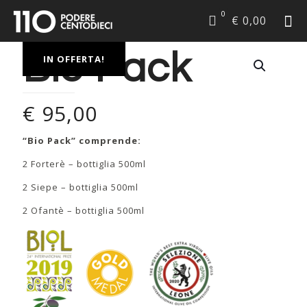
0
€ 0,00
Bio Pack
IN OFFERTA!
€
95,00
“Bio Pack” comprende:
2 Forterè – bottiglia 500ml
2 Siepe – bottiglia 500ml
2 Ofantè – bottiglia 500ml