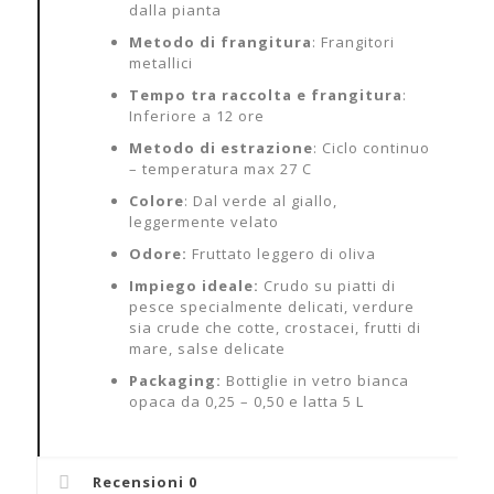
dalla pianta
Metodo di frangitura
: Frangitori
metallici
Tempo tra raccolta e frangitura
:
Inferiore a 12 ore
Metodo di estrazione
: Ciclo continuo
– temperatura max 27 C
Colore
: Dal verde al giallo,
leggermente velato
Odore:
Fruttato leggero di oliva
Impiego ideale:
Crudo su piatti di
pesce specialmente delicati, verdure
sia crude che cotte, crostacei, frutti di
mare, salse delicate
Packaging:
Bottiglie in vetro bianca
opaca da 0,25 – 0,50 e latta 5 L
Recensioni
0