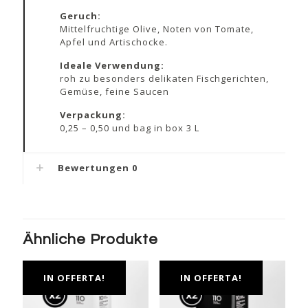
Geruch:
Mittelfruchtige Olive, Noten von Tomate,
Apfel und Artischocke.
Ideale Verwendung:
roh zu besonders delikaten Fischgerichten,
Gemüse, feine Saucen
Verpackung:
0,25 – 0,50 und bag in box 3 L
Bewertungen
0
Ähnliche Produkte
IN OFFERTA!
IN OFFERTA!