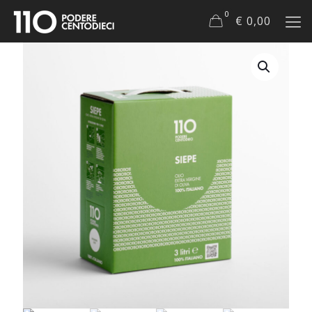
0
€ 0,00