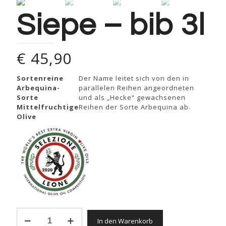
Siepe – bib 3l
€
45,90
Sortenreine
Der Name leitet sich von den in
Arbequina-
parallelen Reihen angeordneten
Sorte
und als „Hecke“ gewachsenen
Mittelfruchtige
Reihen der Sorte Arbequina ab.
Olive
Siepe
In den Warenkorb
-