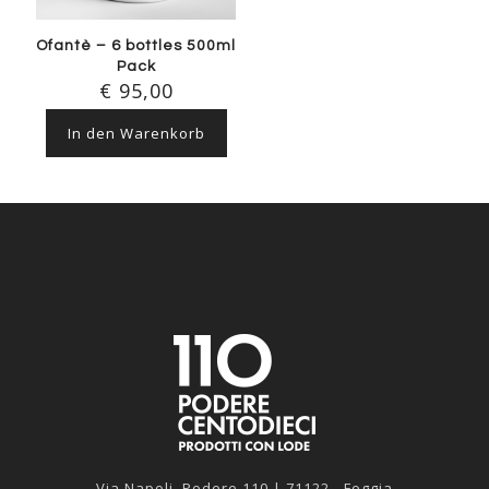
Ofantè – 6 bottles 500ml
Pack
€
95,00
In den Warenkorb
Via Napoli, Podere 110 | 71122 - Foggia