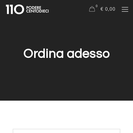
0
€ 0,00
Ordina adesso